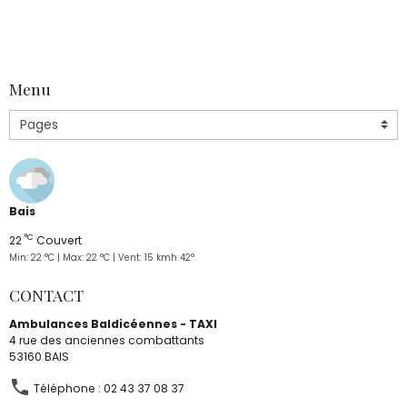
Menu
Bais
°C
22
Couvert
Min: 22 °C | Max: 22 °C | Vent: 15 kmh 42°
CONTACT
Ambulances Baldicéennes - TAXI
4 rue des anciennes combattants
53160 BAIS
Téléphone : 02 43 37 08 37