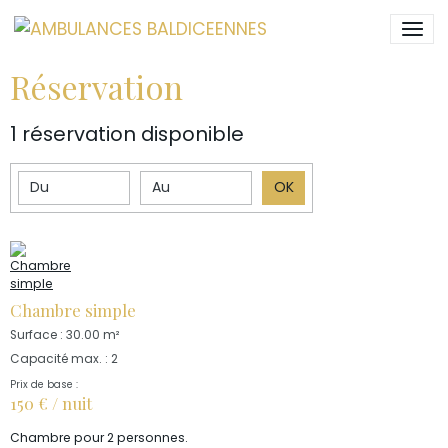
Réservation
1 réservation disponible
Date de début
Date de fin
OK
Chambre simple
Surface : 30.00 m²
Capacité max. : 2
Prix de base :
150 € / nuit
Chambre pour 2 personnes.